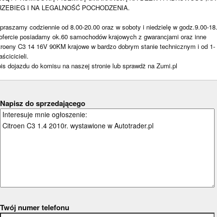
RZEBIEG I NA LEGALNOŚĆ POCHODZENIA.
praszamy codziennie od 8.00-20.00 oraz w soboty i niedzielę w godz.9.00-18
ofercie posiadamy ok.60 samochodów krajowych z gwarancjami oraz inne
troeny C3 14 16V 90KM krajowe w bardzo dobrym stanie technicznym i od 1-
aścicicieli.
is dojazdu do komisu na naszej stronie lub sprawdż na Zumi.pl
Napisz do sprzedającego
Twój numer telefonu