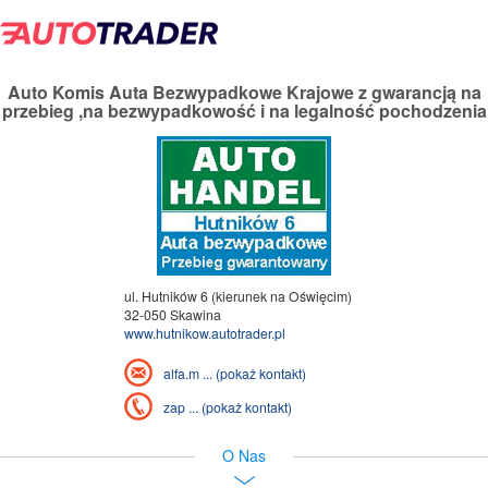
Auto Komis Auta Bezwypadkowe Krajowe z gwarancją na
przebieg ,na bezwypadkowość i na legalność pochodzenia
ul. Hutników 6 (kierunek na Oświęcim)
32-050 Skawina
www.hutnikow.autotrader.pl
alfa.m ... (pokaż kontakt)
zap ... (pokaż kontakt)
O Nas