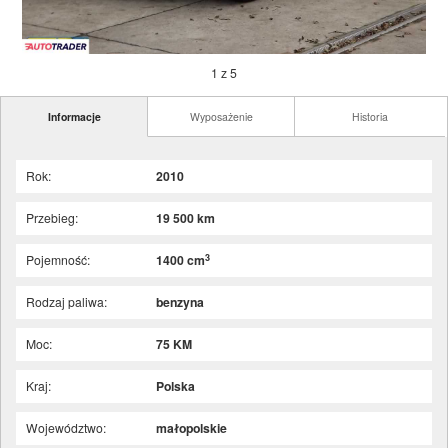
1 z 5
Informacje
Wyposażenie
Historia
Rok:
2010
Przebieg:
19 500 km
3
Pojemność:
1400 cm
Rodzaj paliwa:
benzyna
Moc:
75 KM
Kraj:
Polska
Województwo:
małopolskie