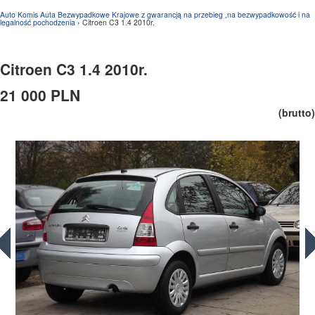
Auto Komis Auta Bezwypadkowe Krajowe z gwarancją na przebieg ,na bezwypadkowość i na
legalność pochodzenia
› Citroen C3 1.4 2010r.
Citroen C3 1.4 2010r.
21 000 PLN
(brutto)