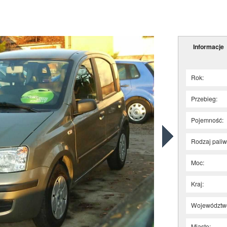
Informacje
Rok:
Przebieg:
Pojemność:
Rodzaj paliw
Moc:
Kraj:
Województw
Miasto: