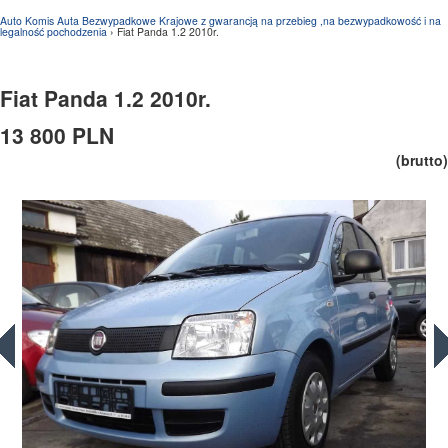
Auto Komis Auta Bezwypadkowe Krajowe z gwarancją na przebieg ,na bezwypadkowość i na
legalność pochodzenia
› Fiat Panda 1.2 2010r.
Fiat Panda 1.2 2010r.
13 800 PLN
(brutto)