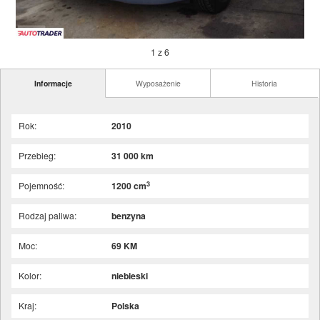
1 z 6
Informacje
Wyposażenie
Historia
Rok:
2010
Przebieg:
31 000 km
3
Pojemność:
1200 cm
Rodzaj paliwa:
benzyna
Moc:
69 KM
Kolor:
niebieski
Kraj:
Polska