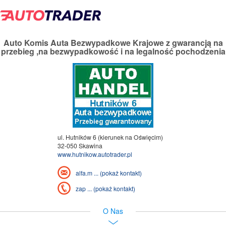
Auto Komis Auta Bezwypadkowe Krajowe z gwarancją na
przebieg ,na bezwypadkowość i na legalność pochodzenia
ul. Hutników 6 (kierunek na Oświęcim)
32-050 Skawina
www.hutnikow.autotrader.pl
alfa.m ... (pokaż kontakt)
zap ... (pokaż kontakt)
O Nas