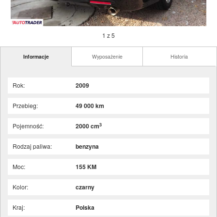
1 z 5
Informacje
Wyposażenie
Historia
Rok:
2009
Przebieg:
49 000 km
3
Pojemność:
2000 cm
Rodzaj paliwa:
benzyna
Moc:
155 KM
Kolor:
czarny
Kraj:
Polska