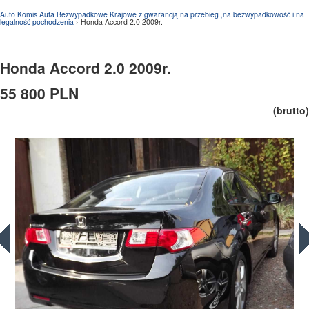
Auto Komis Auta Bezwypadkowe Krajowe z gwarancją na przebieg ,na bezwypadkowość i na
legalność pochodzenia
› Honda Accord 2.0 2009r.
Honda Accord 2.0 2009r.
55 800 PLN
(brutto)