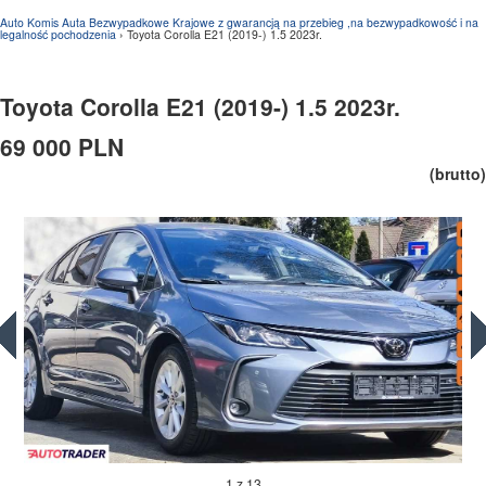
Auto Komis Auta Bezwypadkowe Krajowe z gwarancją na przebieg ,na bezwypadkowość i na
legalność pochodzenia
› Toyota Corolla E21 (2019-) 1.5 2023r.
Toyota Corolla E21 (2019-) 1.5 2023r.
69 000 PLN
(brutto)
1 z 13