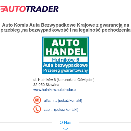
Auto Komis Auta Bezwypadkowe Krajowe z gwarancją na
przebieg ,na bezwypadkowość i na legalność pochodzenia
ul. Hutników 6 (kierunek na Oświęcim)
32-050 Skawina
www.hutnikow.autotrader.pl
alfa.m ... (pokaż kontakt)
zap ... (pokaż kontakt)
O Nas