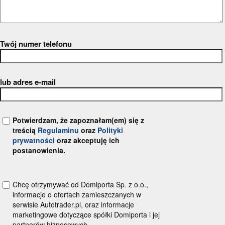
Twój numer telefonu
lub adres e-mail
Potwierdzam, że zapoznałam(em) się z
treścią
Regulaminu
oraz
Polityki
prywatności
oraz akceptuję ich
postanowienia.
Chcę otrzymywać od Domiporta Sp. z o.o.,
informacje o ofertach zamieszczanych w
serwisie Autotrader.pl, oraz informacje
marketingowe dotyczące spółki Domiporta i jej
partnerów biznesowych