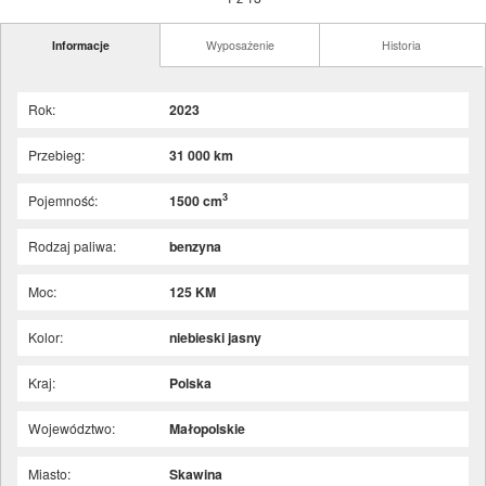
Informacje
Wyposażenie
Historia
Rok:
2023
Przebieg:
31 000 km
3
Pojemność:
1500 cm
Rodzaj paliwa:
benzyna
Moc:
125 KM
Kolor:
niebieski jasny
Kraj:
Polska
Województwo:
Małopolskie
Miasto:
Skawina