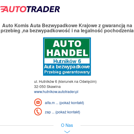
Auto Komis Auta Bezwypadkowe Krajowe z gwarancją na
przebieg ,na bezwypadkowość i na legalność pochodzenia
ul. Hutników 6 (kierunek na Oświęcim)
32-050 Skawina
www.hutnikow.autotrader.pl
alfa.m ... (pokaż kontakt)
zap ... (pokaż kontakt)
O Nas